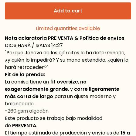
Add to cart
Limited quantities available
Nota aclaratoria PRE VENTA & Política de envíos
DIOS HARÁ / ISAIAS 14:27
"Porque Jehová de los ejércitos lo ha determinado,
¿y quién lo impedirá? Y su mano extendida, ¿quién la
hará retroceder?"
Fit de la prenda:
La camisa tiene un
fit oversize
,
no
exageradamente grande
, y
corre ligeramente
más corta de largo
para un ajuste moderno y
balanceado.
-260 gsm algodón
Este producto se trabaja bajo modalidad
de
PREVENTA
.
El tiempo estimado de producción y envío es de
15 a