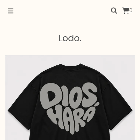
0
Lodo.